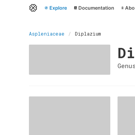
Explore
Documentation
Abo
Aspleniaceae
Diplazium
Di
Genu