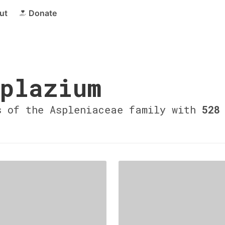
ut
Donate
plazium
s of the Aspleniaceae family with
528