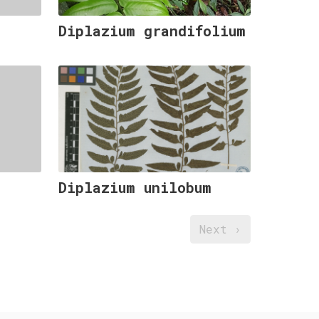
Diplazium grandifolium
Diplazium unilobum
Next ›