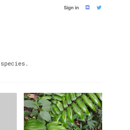
Sign in
species.