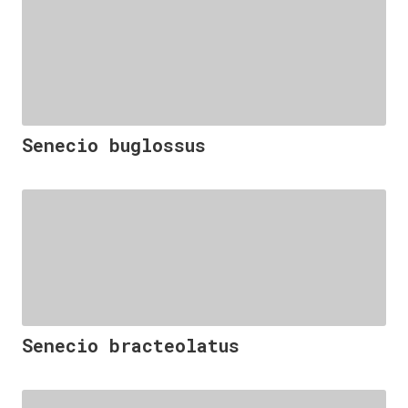
Senecio buglossus
Senecio bracteolatus