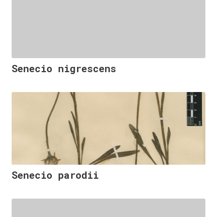
Senecio nigrescens
Senecio parodii