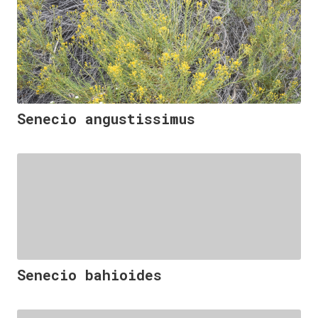
Senecio angustissimus
Senecio bahioides