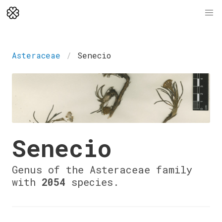
Asteraceae
Senecio
Senecio
Genus of the Asteraceae family
with
2054
species.