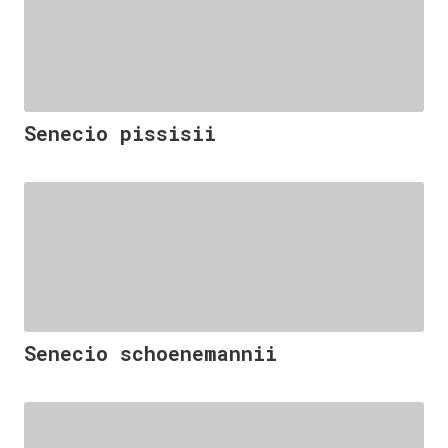
Senecio pissisii
Senecio schoenemannii