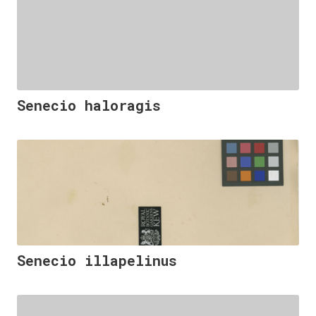
Senecio haloragis
Senecio illapelinus