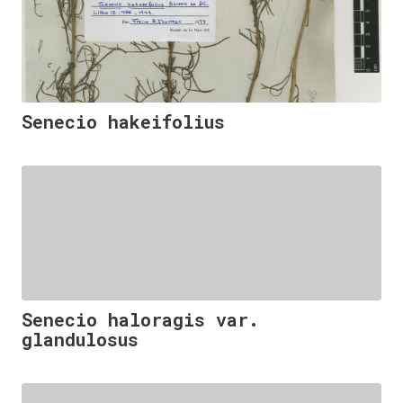
Senecio hakeifolius
Senecio haloragis var.
glandulosus