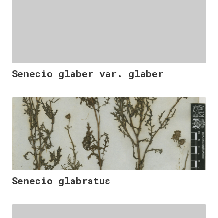
Senecio glaber var. glaber
Senecio glabratus