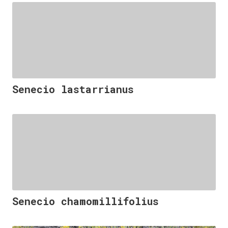
Senecio lastarrianus
Senecio chamomillifolius