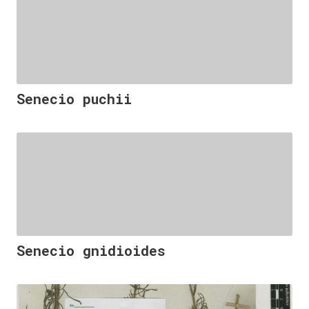
Senecio puchii
Senecio gnidioides